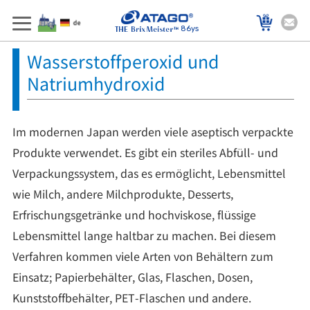
86ys
Wasserstoffperoxid und
Natriumhydroxid
Im modernen Japan werden viele aseptisch verpackte
Produkte verwendet. Es gibt ein steriles Abfüll- und
Verpackungssystem, das es ermöglicht, Lebensmittel
wie Milch, andere Milchprodukte, Desserts,
Erfrischungsgetränke und hochviskose, flüssige
Lebensmittel lange haltbar zu machen. Bei diesem
Verfahren kommen viele Arten von Behältern zum
Einsatz; Papierbehälter, Glas, Flaschen, Dosen,
Kunststoffbehälter, PET-Flaschen und andere.