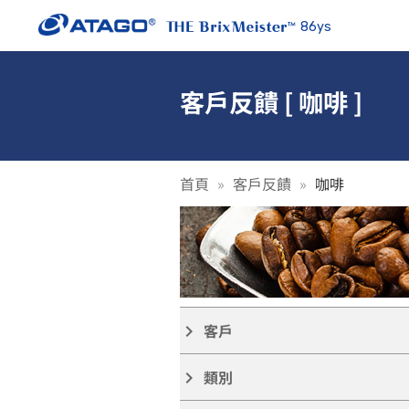
86ys
客戶反饋 [ 咖啡 ]
首頁
客戶反饋
咖啡
客戶
keyboard_arrow_right
類別
keyboard_arrow_right