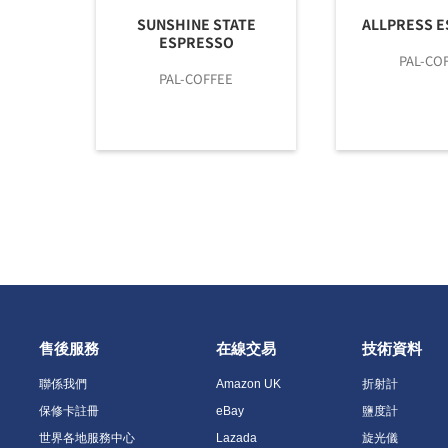
SUNSHINE STATE
ALLPRESS 
ESPRESSO
PAL-CO
PAL-COFFEE
售後服務
在線交易
技術資料
聯係我們
Amazon UK
折射計
保修卡註冊
eBay
鹽度計
世界各地服務中心
Lazada
旋光儀