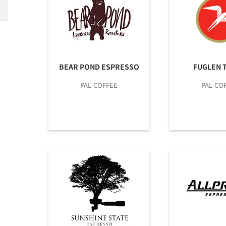
BEAR POND ESPRESSO
FUGLEN 
PAL-COFFEE
PAL-CO