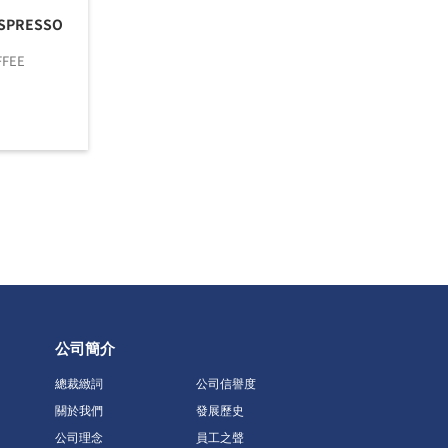
ESPRESSO
FFEE
公司簡介
總裁緻詞
公司信譽度
關於我們
發展歷史
公司理念
員工之聲