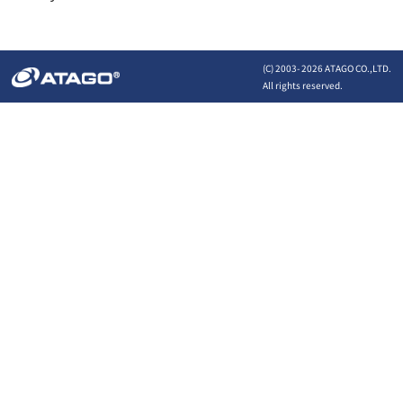
(C) 2003-
2026 ATAGO CO.,LTD.
All rights reserved.