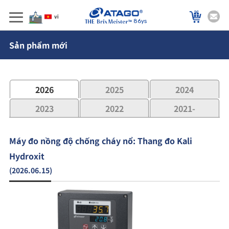
86ys
Sản phẩm mới
2026
2025
2024
2023
2022
2021-
Máy đo nồng độ chống cháy nổ: Thang đo Kali
Hydroxit
(2026.06.15)