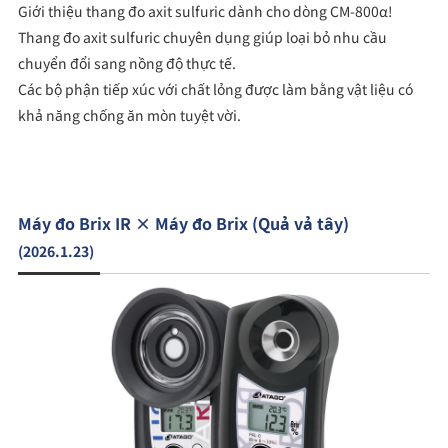
Giới thiệu thang đo axit sulfuric dành cho dòng CM-800α!
Thang đo axit sulfuric chuyên dụng giúp loại bỏ nhu cầu
chuyển đổi sang nồng độ thực tế.
Các bộ phận tiếp xúc với chất lỏng được làm bằng vật liệu có
khả năng chống ăn mòn tuyệt vời.
Máy đo Brix IR × Máy đo Brix (Quả vả tây)
(2026.1.23)