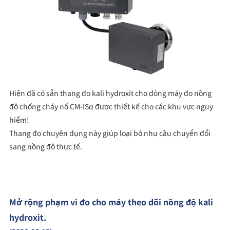
Hiện đã có sẵn thang đo kali hydroxit cho dòng máy đo nồng
độ chống cháy nổ CM-ISα được thiết kế cho các khu vực nguy
hiểm!
Thang đo chuyên dụng này giúp loại bỏ nhu cầu chuyển đổi
sang nồng độ thực tế.
Mở rộng phạm vi đo cho máy theo dõi nồng độ kali
hydroxit.