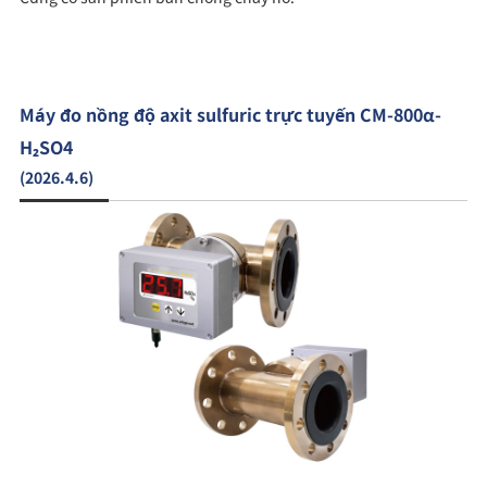
Máy đo nồng độ axit sulfuric trực tuyến CM-800α-
H₂SO4
(2026.4.6)