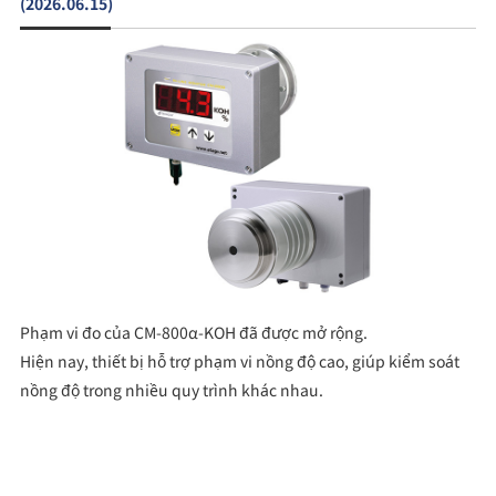
(2026.06.15)
Phạm vi đo của CM-800α-KOH đã được mở rộng.
Hiện nay, thiết bị hỗ trợ phạm vi nồng độ cao, giúp kiểm soát
nồng độ trong nhiều quy trình khác nhau.