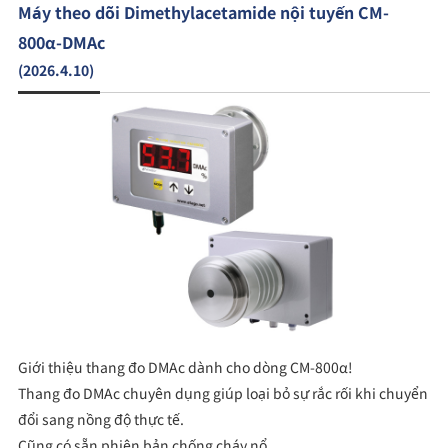
Máy theo dõi Dimethylacetamide nội tuyến CM-
800α-DMAc
(2026.4.10)
Giới thiệu thang đo DMAc dành cho dòng CM-800α!
Thang đo DMAc chuyên dụng giúp loại bỏ sự rắc rối khi chuyển
đổi sang nồng độ thực tế.
Cũng có sẵn phiên bản chống cháy nổ.