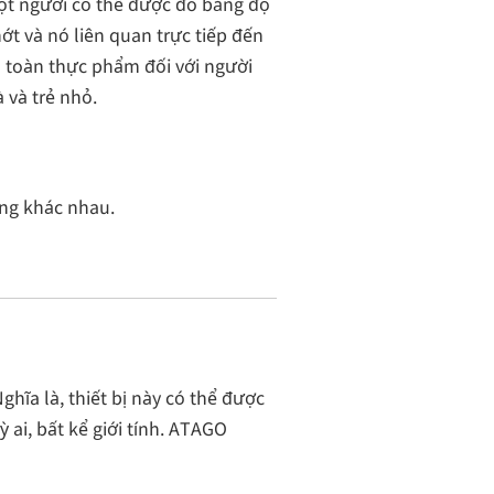
t người có thể được đo bằng độ
ớt và nó liên quan trực tiếp đến
 toàn thực phẩm đối với người
à và trẻ nhỏ.
ng khác nhau.
hĩa là, thiết bị này có thể được
 ai, bất kể giới tính. ATAGO