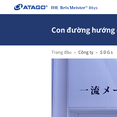
86ys
Con đường hướng 
Trang đầu
Công ty
SDGs