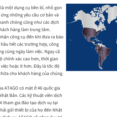
 là một dụng cụ bền bỉ, nhỏ gọn
áp ứng những yêu cầu cơ bản và
nhanh chóng cũng như các dịch
 khách hàng làm trung tâm.
i nhận công cụ đến khi đưa ra báo
g hầu hết các trường hợp, công
ng cùng ngày làm việc. Ngay cả
ộ chính xác cao hơn, thời gian
việc hoặc ít hơn. Đây là tốc độ
chữa cho khách hàng của chúng
của ATAGO có mặt ở 46 quốc gia
hật Bản. Các kỹ thuật viên dịch
i tham gia đào tạo dịch vụ tại
ải gửi thiết bị của họ đến Nhật