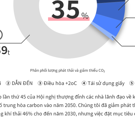
Phân phối lượng phát thải và giảm thiểu CO₂
i
②
DẪN ĐẾN
③
Điều hòa +2oC
④
Tái sử dụng giấy
 lần thứ 45 của Hội nghị thượng đỉnh các nhà lãnh đạo về 
ố trung hòa carbon vào năm 2050. Chúng tôi đã giảm phát t
g khí thải 46% cho đến năm 2030, nhưng việc đặt mục tiêu 