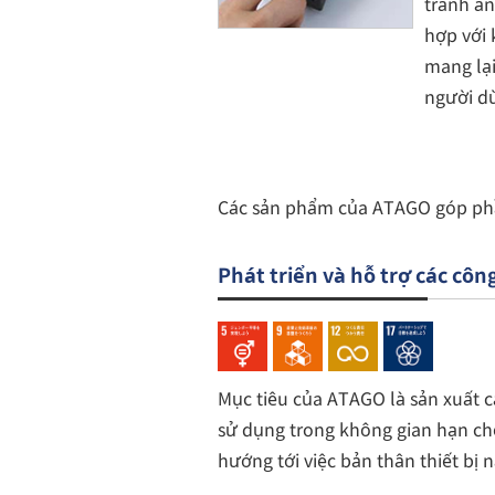
tránh án
hợp với 
mang lại
người d
Các sản phẩm của ATAGO góp phầ
Phát triển và hỗ trợ các cô
Mục tiêu của ATAGO là sản xuất cá
sử dụng trong không gian hạn chế,
hướng tới việc bản thân thiết bị