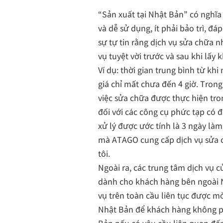
“Sản xuất tại Nhật Bản” có nghĩa
và dễ sử dụng, ít phải bảo trì, đ
sự tự tin rằng dịch vụ sửa chữa 
vụ tuyệt vời trước và sau khi lấy
Ví dụ: thời gian trung bình từ kh
giá chỉ mất chưa đến 4 giờ. Tron
việc sửa chữa được thực hiện tro
đối với các công cụ phức tạp có đ
xử lý được ước tính là 3 ngày làm 
mà ATAGO cung cấp dịch vụ sửa 
tôi.
Ngoài ra, các trung tâm dịch vụ 
dành cho khách hàng bên ngoài N
vụ trên toàn cầu liên tục được mờ
Nhật Bản để khách hàng không ph