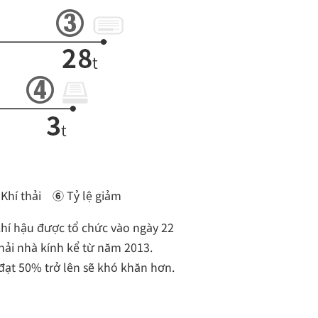
⑤
Khí thải
⑥
Tỷ lệ giảm
khí hậu được tổ chức vào ngày 22
hải nhà kính kể từ năm 2013.
đạt 50% trở lên sẽ khó khăn hơn.