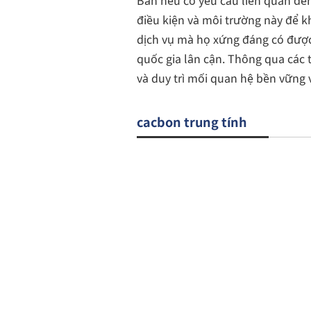
Bản nếu có yêu cầu liên quan đến
điều kiện và môi trường này để 
dịch vụ mà họ xứng đáng có được
quốc gia lân cận. Thông qua các 
và duy trì mối quan hệ bền vững 
cacbon trung tính