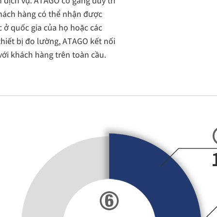
 dịch vụ. ATAGO cố gắng duy trì
khách hàng có thể nhận được
 ở quốc gia của họ hoặc các
thiết bị đo lường, ATAGO kết nối
với khách hàng trên toàn cầu.