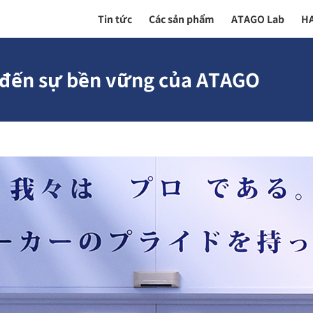
Tin tức
Các sản phẩm
ATAGO Lab
H
đến sự bền vững của ATAGO