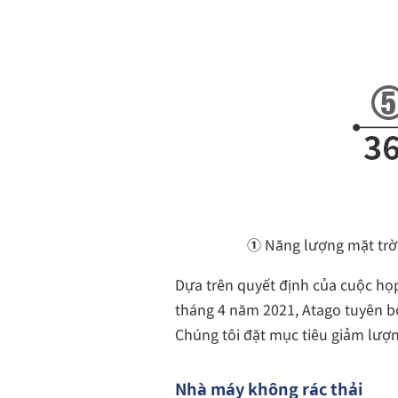
①
Năng lượng mặt trờ
Dựa trên quyết định của cuộc họp
tháng 4 năm 2021, Atago tuyên b
Chúng tôi đặt mục tiêu giảm lượn
Nhà máy không rác thải