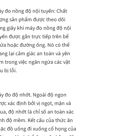
y đo nồng độ nội tuyến: Chất
ợng sản phẩm được theo dõi
ng giây khi máy đo nồng độ nội
yến được gắn trực tiếp trên bể
ứa hoặc đường ống. Nó có thể
ng lại cảm giác an toàn và yên
m trong việc ngăn ngừa các vật
ệu bị lỗi.
y đo độ nhớt. Ngoài độ ngon
ợc xác định bởi vị ngọt, mặn và
ua, độ nhớt là chỉ số an toàn xác
nh độ mềm. Kết cấu của thức ăn
ặc đồ uống đi xuống cổ họng của