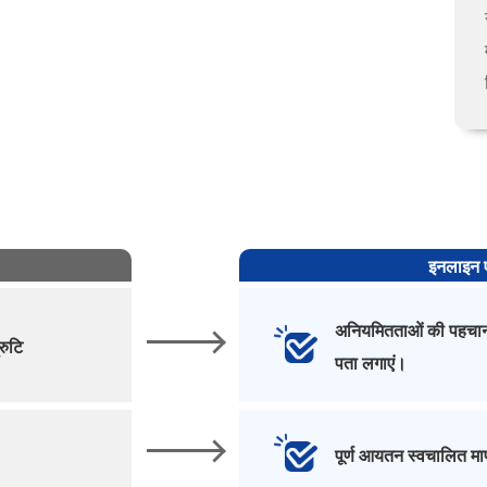
इनलाइन ए
अनियमितताओं की पहचान कर
रुटि
पता लगाएं।
पूर्ण आयतन स्वचालित माप