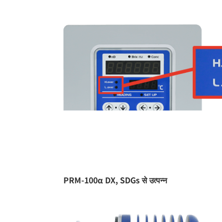
PRM-100α DX, SDGs से उत्पन्न