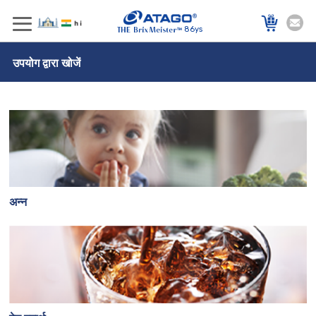
86ys
उपयोग द्वारा खोजें
अन्न