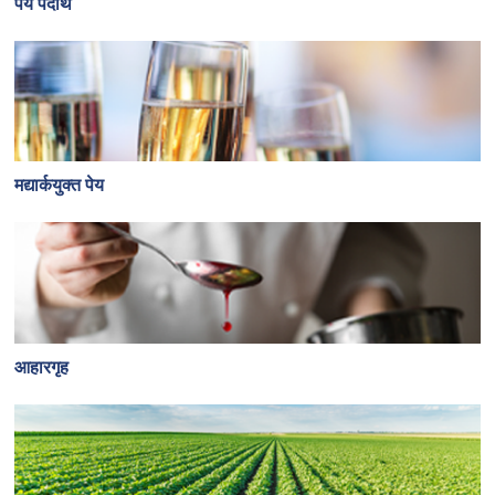
पेय पदार्थ
मद्यार्कयुक्त पेय
आहारगृह