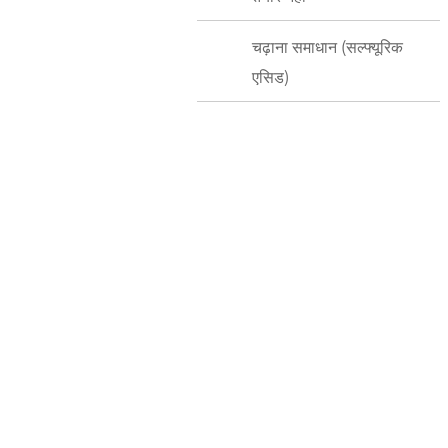
चढ़ाना समाधान (सल्फ्यूरिक
एसिड)