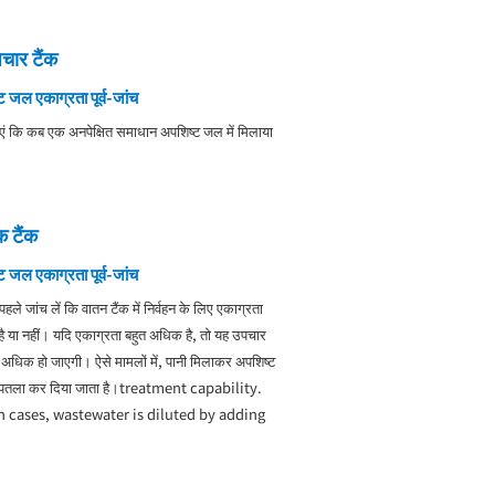
उपचार टैंक
 जल एकाग्रता पूर्व-जांच
एं कि कब एक अनपेक्षित समाधान अपशिष्ट जल में मिलाया
।
क टैंक
 जल एकाग्रता पूर्व-जांच
हले जांच लें कि वातन टैंक में निर्वहन के लिए एकाग्रता
है या नहीं। यदि एकाग्रता बहुत अधिक है, तो यह उपचार
े अधिक हो जाएगी। ऐसे मामलों में, पानी मिलाकर अपशिष्ट
पतला कर दिया जाता है।treatment capability.
h cases, wastewater is diluted by adding