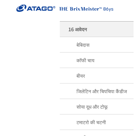
86ys
16 आवेदन
बेबिदास
कॉफी चाय
बीयर
जिलेटिन और चिपचिपा कैंडीज
सोया दूध और टोफू
टमाटरो की चटनी