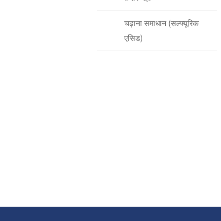
चढ़ाना समाधान (सल्फ्यूरिक
एसिड)