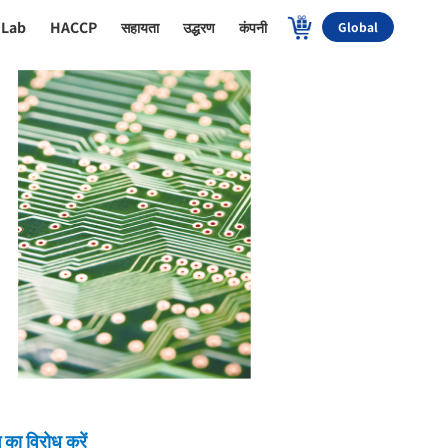
 Lab
HACCP
सहायता
उद्धरण
कंपनी
Global
 का विरोध करें