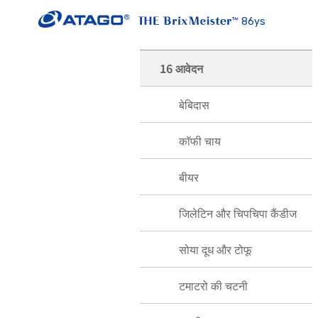
86ys
16 आवेदन
बेबिदास
कॉफी चाय
बीयर
जिलेटिन और चिपचिपा कैंडीज
सोया दूध और टोफू
टमाटरो की चटनी