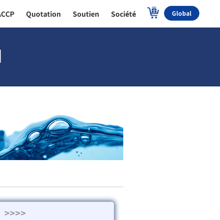
ACCP
Quotation
Soutien
Société
Global
]
>>>>