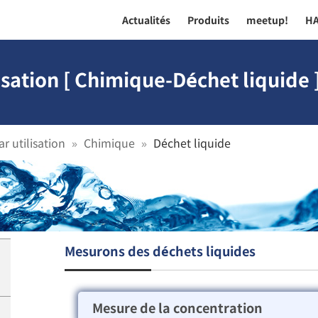
Actualités
Produits
meetup!
H
isation [ Chimique-Déchet liquide 
r utilisation
Chimique
Déchet liquide
Mesurons des déchets liquides
Mesure de la concentration