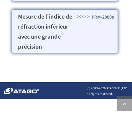
Mesure de l'indice de
>>>>
PRM-2000α
réfraction inférieur
avec une grande
précision
(C) 2003-
2026 ATAGO CO.,LTD.
All rights reserved.