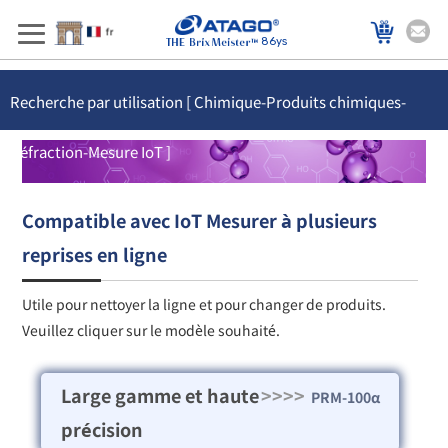
86ys
Recherche par utilisation [ Chimique-Produits chimiques-
Réfraction-Mesure IoT ]
Compatible avec IoT Mesurer à plusieurs
reprises en ligne
Utile pour nettoyer la ligne et pour changer de produits.
Veuillez cliquer sur le modèle souhaité.
Large gamme et haute
>>>>
PRM-100α
précision