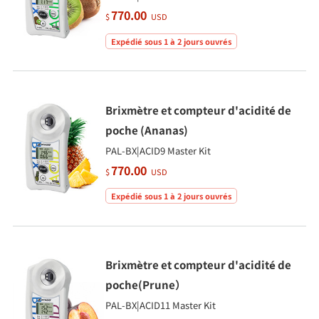
770.00
$
USD
Expédié sous 1 à 2 jours ouvrés
Brixmètre et compteur d'acidité de
poche (Ananas)
PAL-BX|ACID9 Master Kit
770.00
$
USD
Expédié sous 1 à 2 jours ouvrés
Brixmètre et compteur d'acidité de
poche(Prune）
PAL-BX|ACID11 Master Kit