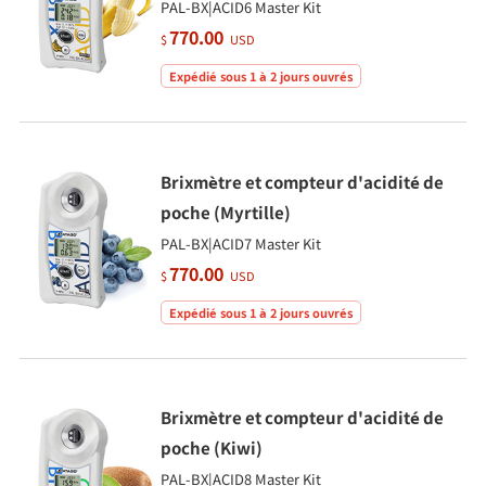
PAL-BX|ACID6 Master Kit
770.00
$
USD
Expédié sous 1 à 2 jours ouvrés
Brixmètre et compteur d'acidité de
poche (Myrtille)
PAL-BX|ACID7 Master Kit
770.00
$
USD
Expédié sous 1 à 2 jours ouvrés
Brixmètre et compteur d'acidité de
poche (Kiwi)
PAL-BX|ACID8 Master Kit