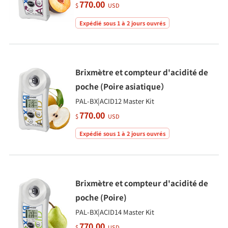
770.00
$
USD
Expédié sous 1 à 2 jours ouvrés
Brixmètre et compteur d'acidité de
poche (Poire asiatique）
PAL-BX|ACID12 Master Kit
770.00
$
USD
Expédié sous 1 à 2 jours ouvrés
Brixmètre et compteur d'acidité de
poche (Poire)
PAL-BX|ACID14 Master Kit
770.00
$
USD