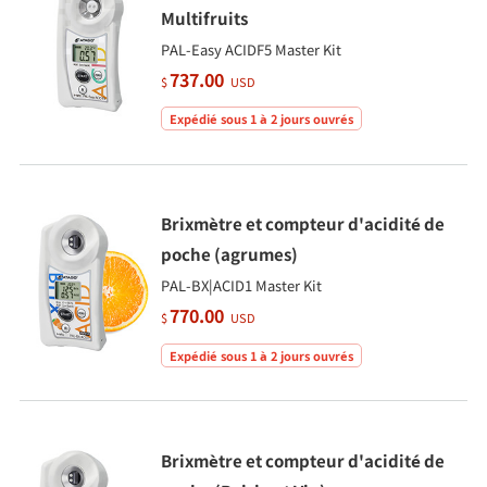
Multifruits
PAL-Easy ACIDF5 Master Kit
737.00
$
USD
Expédié sous 1 à 2 jours ouvrés
Brixmètre et compteur d'acidité de
poche (agrumes)
PAL-BX|ACID1 Master Kit
770.00
$
USD
Expédié sous 1 à 2 jours ouvrés
Brixmètre et compteur d'acidité de