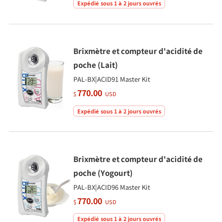
Expédié sous 1 à 2 jours ouvrés
Brixmètre et compteur d'acidité de
poche (Lait)
PAL-BX|ACID91 Master Kit
770.00
$
USD
Expédié sous 1 à 2 jours ouvrés
Brixmètre et compteur d'acidité de
poche (Yogourt)
PAL-BX|ACID96 Master Kit
770.00
$
USD
Expédié sous 1 à 2 jours ouvrés