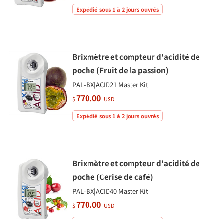
Expédié sous 1 à 2 jours ouvrés
Brixmètre et compteur d'acidité de
poche (Fruit de la passion)
PAL-BX|ACID21 Master Kit
770.00
$
USD
Expédié sous 1 à 2 jours ouvrés
Brixmètre et compteur d'acidité de
poche (Cerise de café)
PAL-BX|ACID40 Master Kit
770.00
$
USD