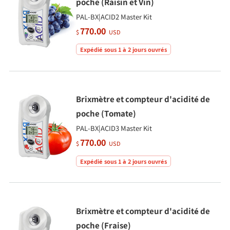
poche (Raisin et Vin)
PAL-BX|ACID2 Master Kit
770.00
$
USD
Expédié sous 1 à 2 jours ouvrés
Brixmètre et compteur d'acidité de
poche (Tomate)
PAL-BX|ACID3 Master Kit
770.00
$
USD
Expédié sous 1 à 2 jours ouvrés
Brixmètre et compteur d'acidité de
poche (Fraise)