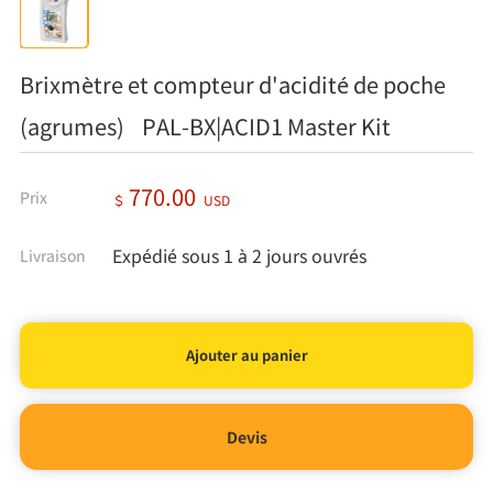
Brixmètre et compteur d'acidité de poche
(agrumes) PAL-BX|ACID1 Master Kit
770.00
Prix
＄
USD
Expédié sous 1 à 2 jours ouvrés
Livraison
Devis