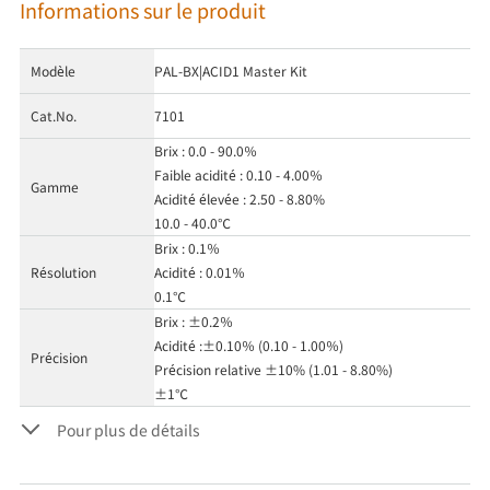
Informations sur le produit
Modèle
PAL-BX|ACID1 Master Kit
Cat.No.
7101
Brix : 0.0 - 90.0％
Faible acidité : 0.10 - 4.00％
Gamme
Acidité élevée : 2.50 - 8.80%
10.0 - 40.0℃
Brix : 0.1％
Résolution
Acidité : 0.01％
0.1℃
Brix : ±0.2％
Acidité :±0.10％ (0.10 - 1.00％)
Précision
Précision relative ±10% (1.01 - 8.80%)
±1℃
Pour plus de détails