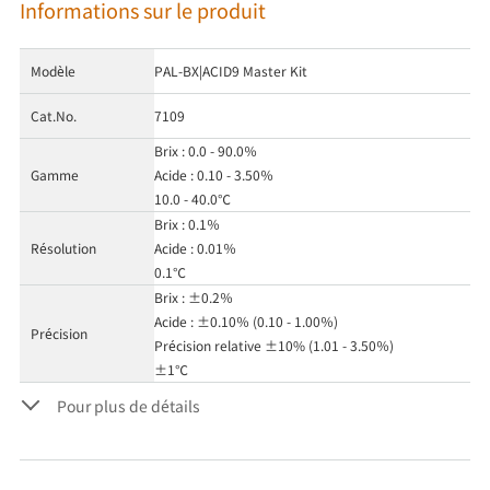
Informations sur le produit
Modèle
PAL-BX|ACID9 Master Kit
Cat.No.
7109
Brix : 0.0 - 90.0％
Gamme
Acide : 0.10 - 3.50％
10.0 - 40.0℃
Brix : 0.1％
Résolution
Acide : 0.01％
0.1℃
Brix : ±0.2％
Acide : ±0.10％ (0.10 - 1.00％)
Précision
Précision relative ±10% (1.01 - 3.50％)
±1℃
Pour plus de détails