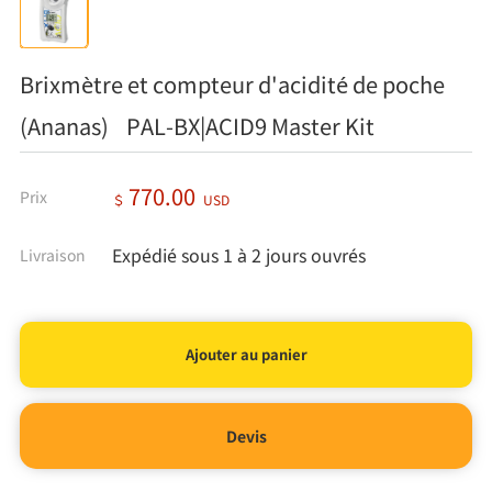
Brixmètre et compteur d'acidité de poche
(Ananas) PAL-BX|ACID9 Master Kit
770.00
Prix
＄
USD
Expédié sous 1 à 2 jours ouvrés
Livraison
Devis