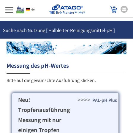
86ys
Suche nach Nutzung [ Halbleiter-Reinigungsmittel-pH ]
Messung des pH-Wertes
Bitte auf die gewünschte Ausführung klicken.
Neu!
>>>>
PAL-pH Plus
Tropfenausführung
Messung mit nur
einigen Tropfen