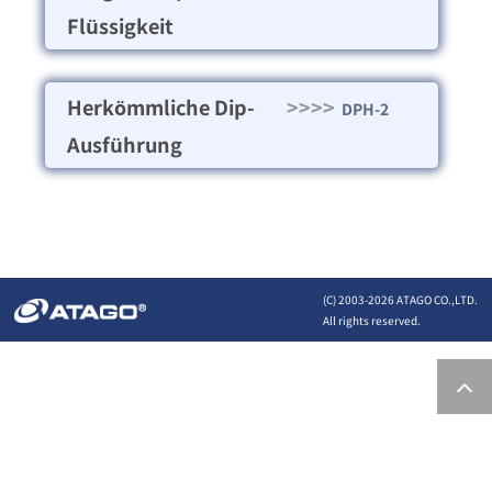
Flüssigkeit
Herkömmliche Dip-
>>>>
DPH-2
Ausführung
(C) 2003-
2026 ATAGO CO.,LTD.
All rights reserved.