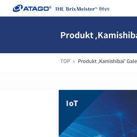
86ys
Produkt ‚Kamishibai
TOP
Produkt ‚Kamishibai' Galer