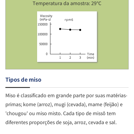
Temperatura da amostra: 29℃
Tipos de miso
Miso é classificado em grande parte por suas matérias-
primas; kome (arroz), mugi (cevada), mame (feijão) e
'chougou' ou miso misto. Cada tipo de missô tem
diferentes proporções de soja, arroz, cevada e sal.