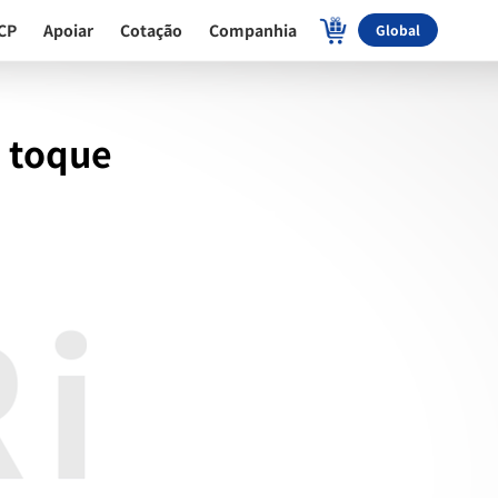
CP
Apoiar
Cotação
Companhia
Global
o toque