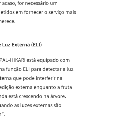
r acaso, for necessário um
etidos em fornecer o serviço mais
merece.
 Luz Externa (ELI)
PAL-HIKARi está equipado com
a função ELI para detectar a luz
terna que pode interferir na
dição externa enquanto a fruta
nda está crescendo na árvore.
ando as luzes externas são
n”.