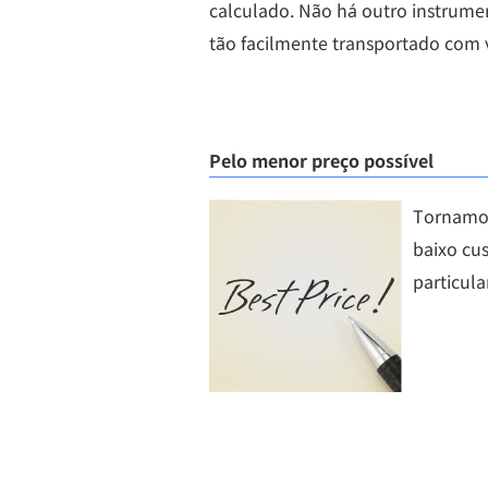
calculado. Não há outro instrumen
tão facilmente transportado com 
Pelo menor preço possível
Tornamos
baixo cus
particul