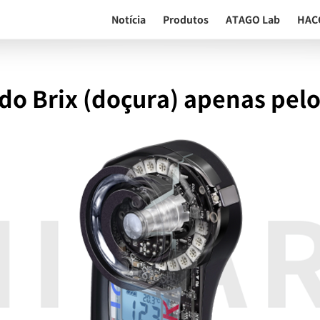
Notícia
Produtos
ATAGO Lab
HAC
o Brix (doçura) apenas pel