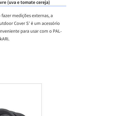
vre (uva e tomate cereja)
 fazer medições externas, a
utdoor Cover S' é um acessório
nveniente para usar com o PAL-
kARi.