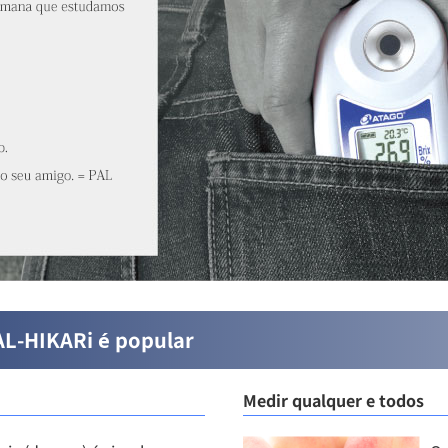
AL-HIKARi é popular
Medir qualquer e todos