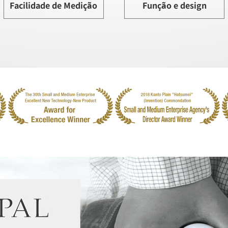
Facilidade de Medição
Função e design