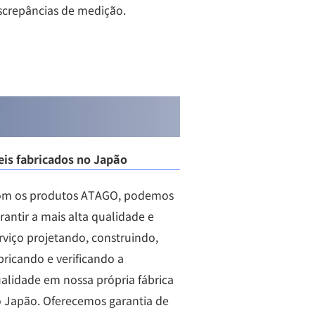
screpâncias de medição.
eis fabricados no Japão
m os produtos ATAGO, podemos
rantir a mais alta qualidade e
rviço projetando, construindo,
bricando e verificando a
alidade em nossa própria fábrica
 Japão. Oferecemos garantia de