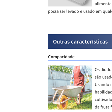
alimenta
possa ser levado e usado em qual
Outras características
Compacidade
Os diodos
são usad
Usando n
habilida
cultivado
da fruta