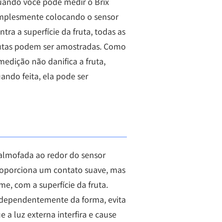
ando você pode medir o Brix
mplesmente colocando o sensor
ntra a superfície da fruta, todas as
utas podem ser amostradas. Como
medição não danifica a fruta,
ando feita, ela pode ser
almofada ao redor do sensor
oporciona um contato suave, mas
rme, com a superfície da fruta.
dependentemente da forma, evita
e a luz externa interfira e cause