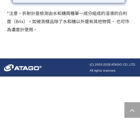
*注意，折射計是檢測由水和糖兩種單一成分組成的溶液的白利
度（Brix）。如被測樣品除了水和糖以外還有其他物質， 也可作
為濃度計使用。
(C) 2003-
2026 ATAGO CO.,LTD.
All rights reserved.