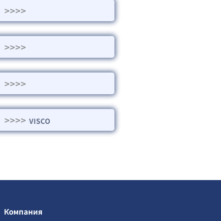
>>>>
>>>>
>>>>
>>>>
VISCO
Компания