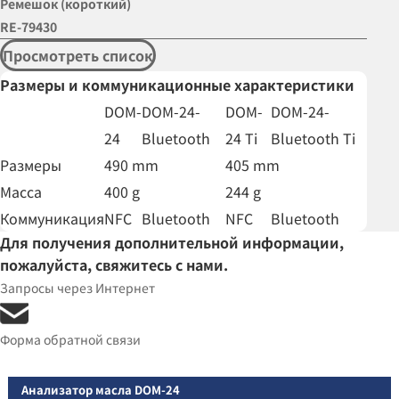
Ремешок (короткий)
RE-79430
Просмотреть список
Размеры и коммуникационные характеристики
DOM-
DOM-24-
DOM-
DOM-24-
24
Bluetooth
24 Ti
Bluetooth Ti
Размеры
490
mm
405
mm
Масса
400
g
244
g
Коммуникация
NFC
Bluetooth
NFC
Bluetooth
Для получения дополнительной информации,
пожалуйста, свяжитесь с нами.
Запросы через Интернет
Форма обратной связи
Анализатор масла DOM-24