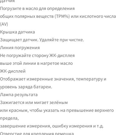
Датчик
Погрузите в масло для определения
общих полярных веществ (TPM%) или кислотного числа
(AV)
Крышка датчика
Защищает датчик.
Удаляйте при чистке.
Линия погружения
Не погружайте сторону ЖК-дисплея
выше этой линии в нагретое масло
ЖК-дисплей
Отображает измеренные значения, температуру и
уровень заряда батареи.
Лампа результата
Зажигается или мигает зелёным
или красным, чтобы указать на превышение верхнего
предела,
завершение измерения, ошибку измерения и т.д.
Отверстие для крепления ремешка