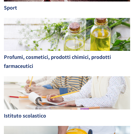
Sport
Profumi, cosmetici, prodotti chimici, prodotti
farmaceutici
Istituto scolastico