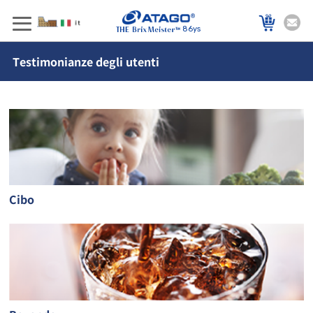
86ys
Testimonianze degli utenti
Cibo