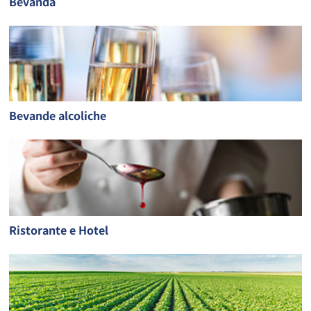
Bevanda
Bevande alcoliche
Ristorante e Hotel