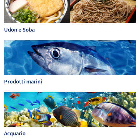
Udon e Soba
Prodotti marini
Acquario