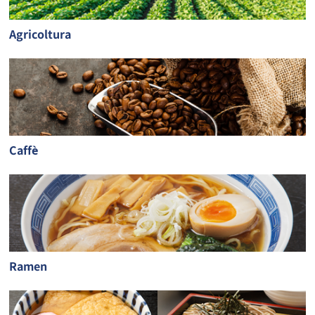
Agricoltura
Caffè
Ramen