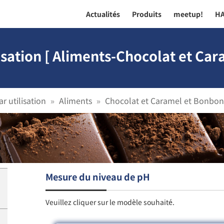
Actualités
Produits
meetup!
H
isation [ Aliments-Chocolat et Ca
r utilisation
Aliments
Chocolat et Caramel et Bonbon
Mesure du niveau de pH
Veuillez cliquer sur le modèle souhaité.