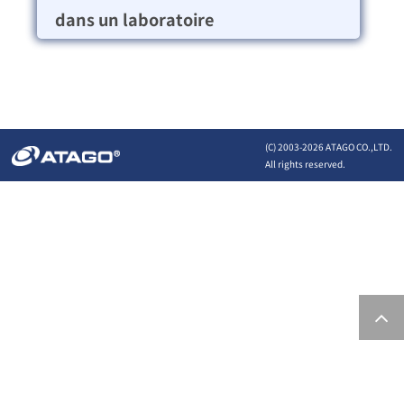
dans un laboratoire
(C) 2003-
2026 ATAGO CO.,LTD.
All rights reserved.