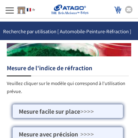
86ys
Recherche par utilisation [ Automobile-Peinture-Réfraction ]
Mesure de l'indice de réfraction
Veuillez cliquer sur le modèle qui correspond à l'utilisation
prévue.
Mesure facile sur place
>>>>
Mesure avec précision
>>>>