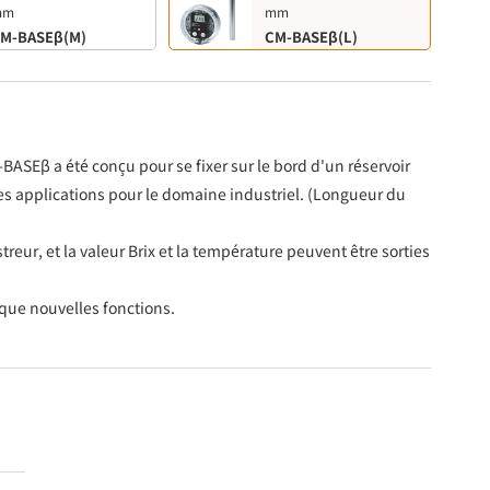
mm
mm
M-BASEβ(M)
CM-BASEβ(L)
-BASEβ a été conçu pour se fixer sur le bord d'un réservoir
s applications pour le domaine industriel. (Longueur du
istreur, et la valeur Brix et la température peuvent être sorties
que nouvelles fonctions.