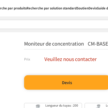
rche par produits
Recherche par solution standard
Soutien
Devis
Guide d
Moniteur de concentration CM-BASE
Veuillez nous contacter
Prix
Devis
Longueur du tuyau : 200
L