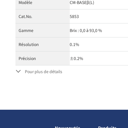
Modèle
CM-BASEβ(L)
Cat.No.
5853
Gamme
Brix : 0,0 à 93,0 %
Résolution
0.1%
Précision
±0.2%
Pour plus de détails
Nouveautés
Produits