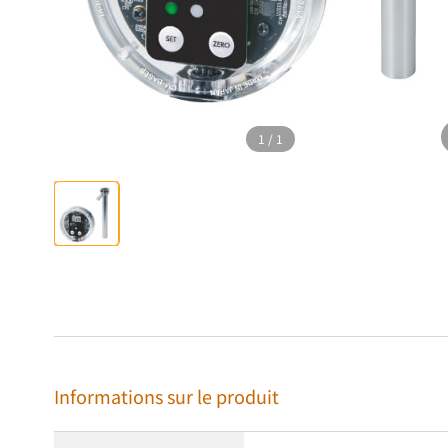
1
/
1
Informations sur le produit