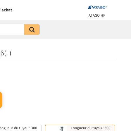
'achat
ATAGO HP
β(L)
ongueur du tuyau : 300
Longueur du tuyau : 500