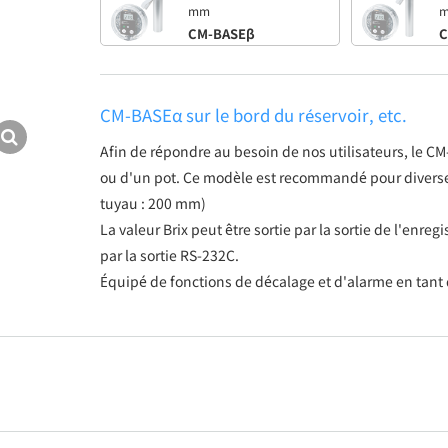
mm
CM-BASEβ
C
CM-BASEα sur le bord du réservoir, etc.
Afin de répondre au besoin de nos utilisateurs, le CM
ou d'un pot. Ce modèle est recommandé pour diverse
tuyau : 200 mm)
La valeur Brix peut être sortie par la sortie de l'enreg
par la sortie RS-232C.
Équipé de fonctions de décalage et d'alarme en tant 