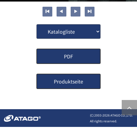
PDF
Produktseite
(C) 2003-
2026 ATAGO CO.,LTD.
All rights reserved.