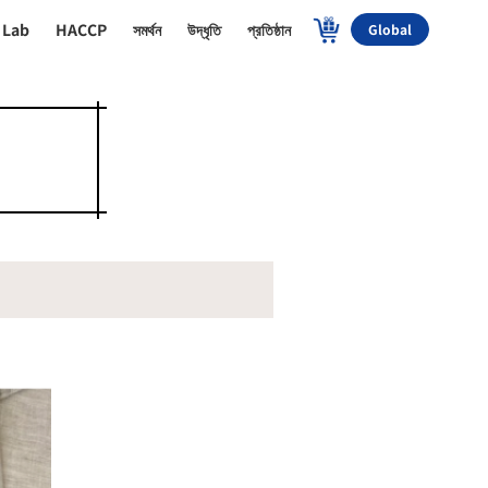
 Lab
HACCP
সমর্থন
উদ্ধৃতি
প্রতিষ্ঠান
Global