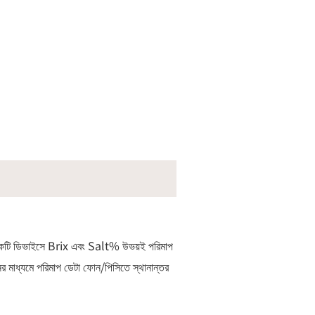
একটি ডিভাইসে Brix এবং Salt% উভয়ই পরিমাপ
াধ্যমে পরিমাপ ডেটা ফোন/পিসিতে স্থানান্তর