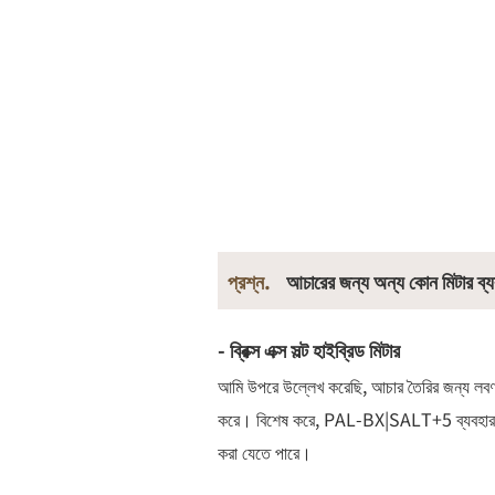
প্রশ্ন.
আচারের জন্য অন্য কোন মিটার ব্য
- ব্রিক্স এক্স সল্ট হাইব্রিড মিটার
আমি উপরে উল্লেখ করেছি, আচার তৈরির জন্য ল
করে। বিশেষ করে, PAL-BX|SALT+5 ব্যবহারকারী
করা যেতে পারে।