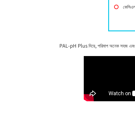
〇
কেসিএল
PAL-pH Plus দিয়ে, পরিমাপ অনেক সহজ এবং দ