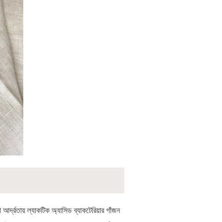
্দ্রতায় ল্যাকটিক অ্যাসিড ব্যাকটেরিয়ার গাঁজন