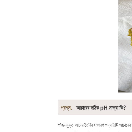
প্রশ্ন.
আচারের সঠিক pH মাত্রা কি?
গাঁজনযুক্ত আচার তৈরির সাধারণ পদ্ধতিটি আচারের ব