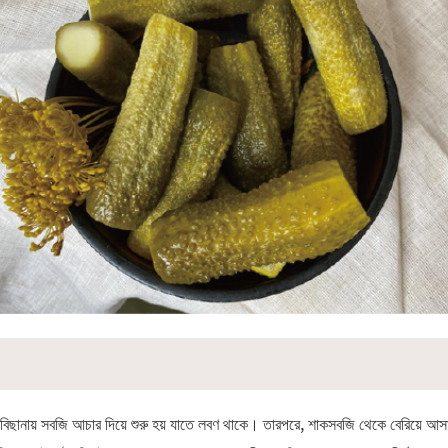
িছানায় সবজি আচার দিয়ে শুরু হয় যাতে লবণ থাকে। তারপরে, শাকসবজি থেকে বেরিয়ে আসা আর