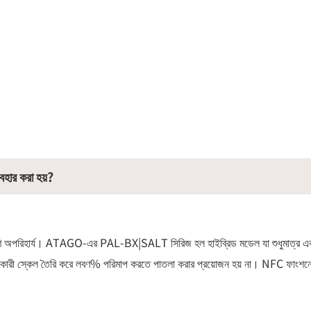
বহার করা হয়?
বণ অপরিহার্য। ATAGO-এর PAL-BX|SALT সিরিজ হল হাইব্রিড মডেল যা শুধুমাত্র 
 স্কেল তৈরি করে লবণ% পরিমাপ করতে পাতলা করার প্রয়োজন হয় না। NFC ফাংশনের ম