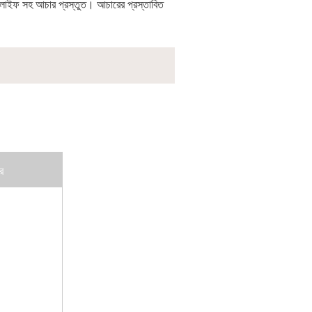
লফ লাইফ সহ আচার প্রস্তুত। আচারের প্রস্তাবিত
র