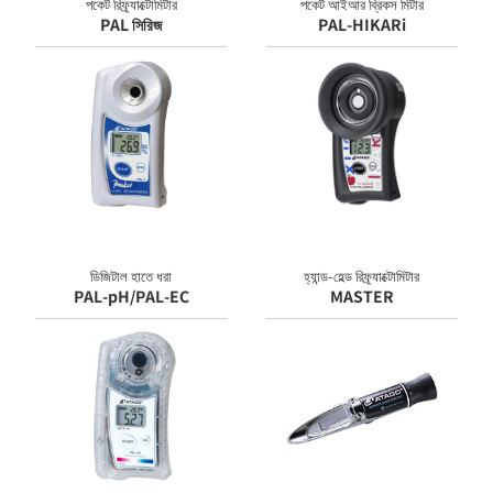
পকেট রিফ্র্যাক্টোমিটার
পকেট আইআর ব্রিকস মিটার
PAL সিরিজ
PAL-HIKARi
ডিজিটাল হাতে ধরা
হ্যান্ড-হেল্ড রিফ্র্যাক্টোমিটার
PAL-pH/PAL-EC
MASTER