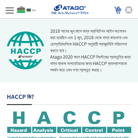
86ys
2018 সালের জুন মাসে খাদ্য স্যানিটেশন আইন সংশোধন
করা হয়েছিল এবং 1 জুন, 2018 থেকে খাদ্য কারখানা এবং
রেস্তোঁরাগুলিকে HACCP অনুযায়ী স্বাস্থ্যবিধি পরিচালনা
করতে হবে।
Atago 2020 সালে HACCP সিস্টেমের প্রস্তুতির জন্য
খাদ্য ব্যবসা অপারেটরদের জন্য HACCP ব্যবস্থাপনাকে
সমর্থন করে এমন পণ্য প্রস্তুত করছে।
HACCP কি?