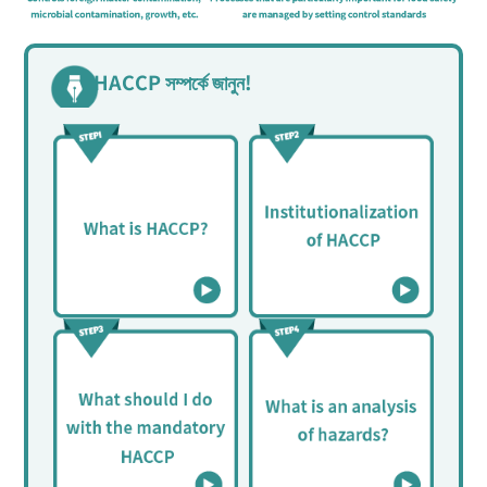
HACCP সম্পর্কে জানুন!