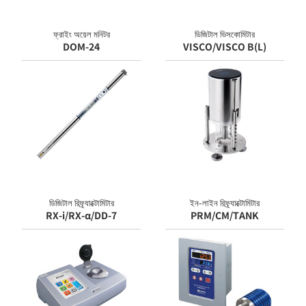
ফ্রাইং অয়েল মনিটর
ডিজিটাল ভিসকোমিটার
DOM-24
VISCO/VISCO B(L)
ডিজিটাল রিফ্র্যাক্টোমিটার
ইন-লাইন রিফ্র্যাক্টোমিটার
RX-i/RX-α/DD-7
PRM/CM/TANK