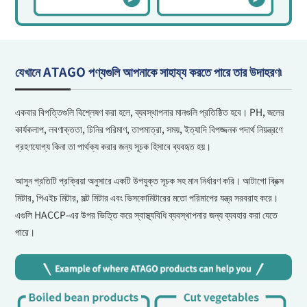
যেখানে ATAGO পণ্যগুলি আপনাকে সাহায্য করতে পারে তার উদাহরণ৷
একবার বিপত্তিগুলি বিশ্লেষণ করা হলে, ব্যবস্থাপনার মানগুলি প্রতিষ্ঠিত হবে। PH, জলের
কার্যকলাপ, লবণাক্ততা, চিনির পরিমাণ, তাপমাত্রা, সময়, ইত্যাদি বিপজ্জনক পদার্থ নিয়ন্ত্রণে
গ্রহণযোগ্য কিনা তা পার্থক্য করার জন্য সূচক হিসাবে ব্যবহৃত হয়।
আসুন প্রতিটি প্রক্রিয়া অনুসারে একটি উপযুক্ত সূচক সহ মান নির্ধারণ করি। আটাগো ব্রিক্স
মিটার, পিএইচ মিটার, সল্ট মিটার এবং ভিসকোমিটারের মতো পরিমাপের যন্ত্র সরবরাহ করে।
এগুলি HACCP-এর উপর ভিত্তি করে স্বাস্থ্যবিধি ব্যবস্থাপনার জন্য ব্যবহার করা যেতে
পারে।