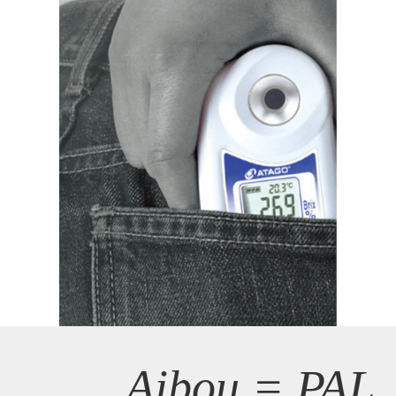
Aibou = PAL