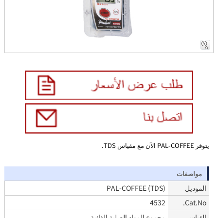
يتوفر PAL-COFFEE الآن مع مقياس TDS.
مواصفات
الموديل
PAL-COFFEE (TDS)
4532
Cat.No.
القياس
مجموع المواد الصلبة الذائبة