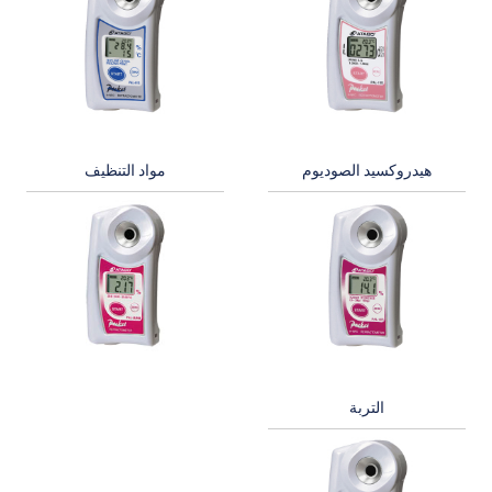
هيدروكسيد الصوديوم
مواد التنظيف
التربة