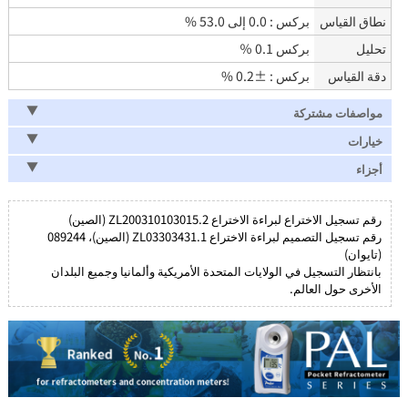
نطاق القياس
بركس : 0.0 إلى 53.0 %
تحليل
بركس 0.1 ％
دقة القياس
بركس : ±0.2 %
مواصفات مشتركة
خيارات
أجزاء
رقم تسجيل الاختراع لبراءة الاختراع ZL200310103015.2 (الصين)
رقم تسجيل التصميم لبراءة الاختراع ZL03303431.1 (الصين)، 089244
(تايوان)
بانتظار التسجيل في الولايات المتحدة الأمريكية وألمانيا وجميع البلدان
الأخرى حول العالم.