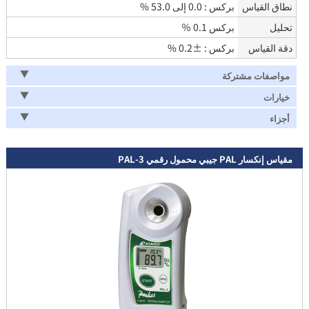
نطاق القياس
بركس : 0.0 إلى 53.0 %
تحليل
بركس 0.1 ％
دقة القياس
بركس : ±0.2 %
مواصفات مشتركة
خيارات
أجزاء
مقياس إنكسار PAL جيبي محمول رقمي PAL-3