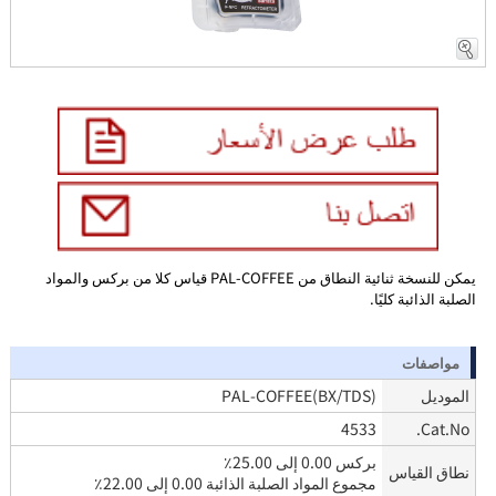
يمكن للنسخة ثنائية النطاق من PAL-COFFEE قياس كلا من بركس والمواد
الصلبة الذائبة كليًا.
مواصفات
الموديل
PAL-COFFEE(BX/TDS)
4533
Cat.No.
بركس 0.00 إلى 25.00٪
نطاق القياس
مجموع المواد الصلبة الذائبة 0.00 إلى 22.00٪