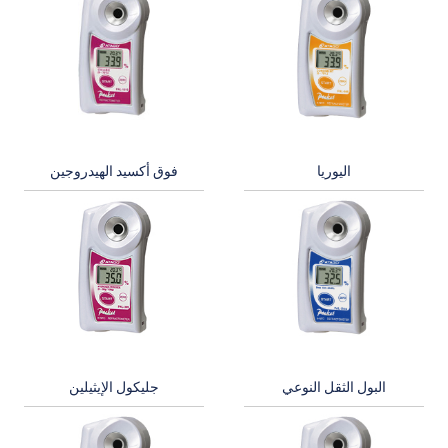
اليوريا
فوق أكسيد الهيدروجين
البول الثقل النوعي
جليكول الإيثيلين