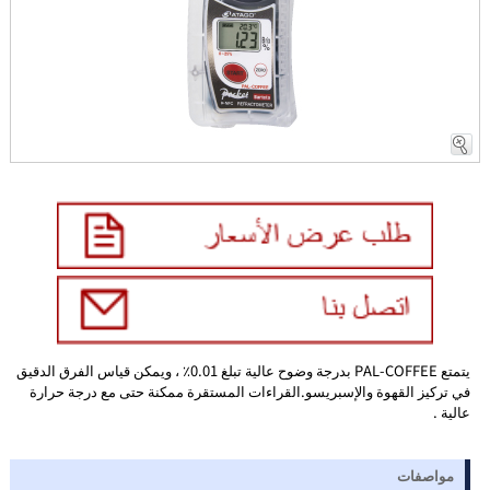
يتمتع PAL-COFFEE بدرجة وضوح عالية تبلغ 0.01٪ ، ويمكن قياس الفرق الدقيق
في تركيز القهوة والإسبريسو.القراءات المستقرة ممكنة حتى مع درجة حرارة
عالية .
مواصفات