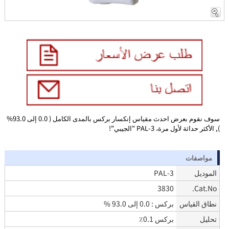
سوف نقوم بعرض احدث مقياس إنكسار بركس بالمدى الكامل ( 0.0 إلى 93.0%
), الأكثر حداثة لأول مرة، PAL-3 "الجيبي"!
مواصفات
الموديل
PAL-3
3830
Cat.No.
نطاق القياس
بركس : 0.0 إلى 93.0 %
تحليل
بركس 0.1٪