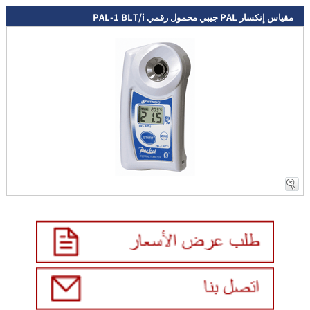
مقياس إنكسار PAL جيبي محمول رقمي PAL-1 BLT/i