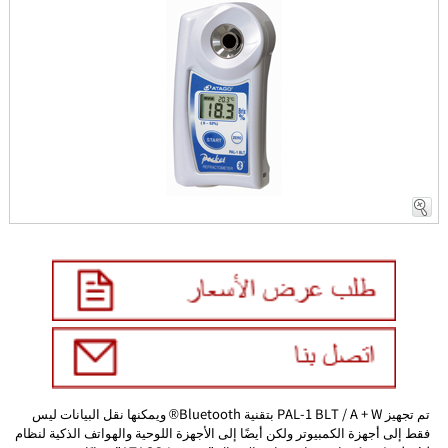
تم تجهيز PAL-1 BLT / A + W بتقنية Bluetooth® ويمكنها نقل البيانات ليس
فقط إلى أجهزة الكمبيوتر ولكن أيضًا إلى الأجهزة اللوحية والهواتف الذكية لنظام