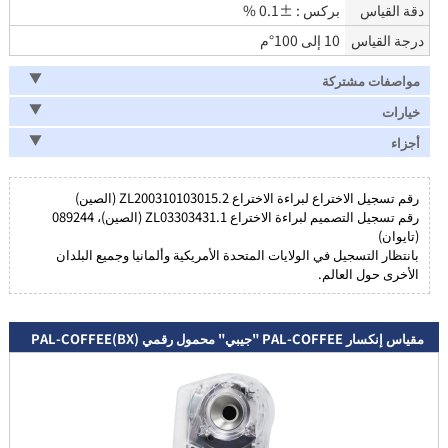
دقة القياس
بركس : ±0.1 %
درجة القياس
10 إلى 100°م
مواصفات مشتركة
خيارات
أجزاء
رقم تسجيل الاختراع لبراءة الاختراع ZL200310103015.2 (الصين)
رقم تسجيل التصميم لبراءة الاختراع ZL03303431.1 (الصين)، 089244
(تايوان)
بانتظار التسجيل في الولايات المتحدة الأمريكية وألمانيا وجميع البلدان
الأخرى حول العالم.
مقياس إنكسار PAL-COFFEE "جيبي" محمول رقمي PAL-COFFEE(BX)