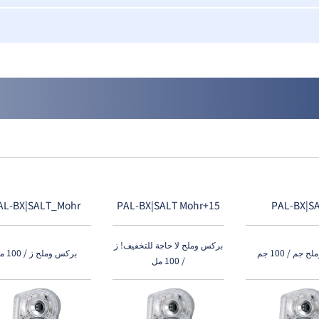
AL-BX|SALT_Mohr
PAL-BX|SALT Mohr+15
PAL-BX|S
بركس وملح لا حاجة للتخفيف! ز
جم / 100 جم
بركس وملح ز / 100 مل
/ 100 مل