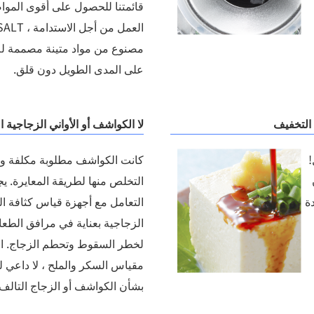
قائمتنا للحصول على أقوى الموا
العمل من أجل 
مصنوع من مواد متينة مصممة لل
على المدى الطويل دون قلق.
 التخفيف
لا الكواشف أو الأواني الزجاجية ا
!
كانت الكواشف مطلوبة مكلفة و
التخلص منها لطريقة المعايرة. ي
ة
التعامل مع أجهزة قياس كثافة ا
الزجاجية بعناية في مرافق الطعام
لخطر السقوط وتحطم الزجاج. ال
مقياس السكر والملح ، لا داعي ل
بشأن الكواشف أو الزجاج التالف