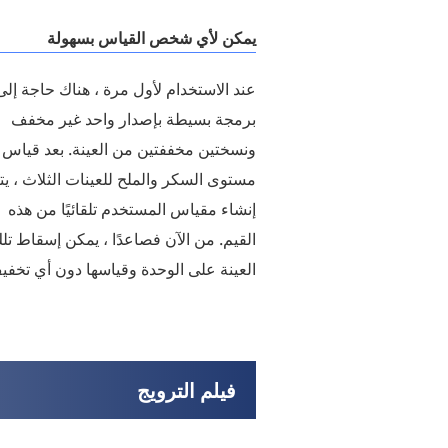
يمكن لأي شخص القياس بسهولة
عند الاستخدام لأول مرة ، هناك حاجة إلى
برمجة بسيطة بإصدار واحد غير مخفف
ونسختين مخففتين من العينة. بعد قياس
مستوى السكر والملح للعينات الثلاث ، يت
إنشاء مقياس المستخدم تلقائيًا من هذه
القيم. من الآن فصاعدًا ، يمكن إسقاط تل
العينة على الوحدة وقياسها دون أي تخفي
فيلم الترويج