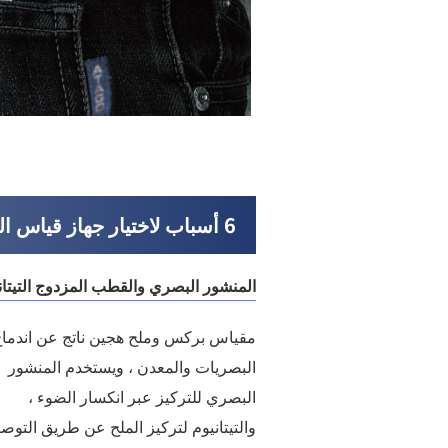
6 أسباب لاختيار جهاز قياس السكر والملح الهجين الخاص بنا
المنشور البصري والقطب المزدوج التيتان
مقياس بركس وملح هجين ناتج عن اندما
البصريات والمعدن ، ويستخدم المنشور
البصري للتركيز عبر انكسار الضوء ،
والتيتانيوم لتركيز الملح عن طريق التوص