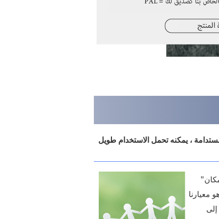
مستدامة ، يمكنه تحمل الاستخدام طويل
كان"
 معيارنا
 إلى