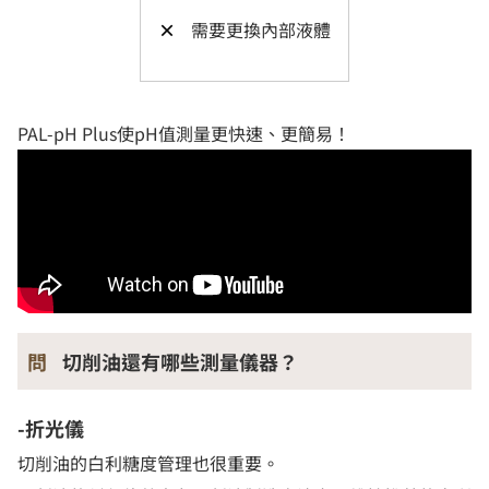
×
需要更換內部液體
PAL-pH Plus使pH值測量更快速、更簡易！
問
切削油還有哪些測量儀器？
-折光儀
切削油的白利糖度管理也很重要。