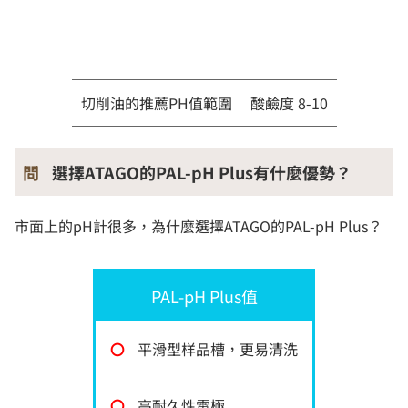
切削油的推薦PH值範圍
酸鹼度 8-10
問
選擇ATAGO的PAL-pH Plus有什麼優勢？
市面上的pH計很多，為什麼選擇ATAGO的PAL-pH Plus？
PAL-pH Plus值
〇
平滑型样品槽，更易清洗
〇
高耐久性電極