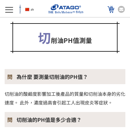
86ys
切
削油PH值測量
問
為什麼 要測量切削油的PH值？
切削油的酸鹼度影響加工後產品的質量和切削油本身的劣化
速度。 此外，濃度過高會引起工人出現皮炎等症狀。
問
切削油的PH值是多少合適？