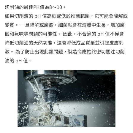
切削油的最佳PH值為8～10。
如果切削液的 pH 值高於或低於推薦範圍，它可能會降解或
變質。 一旦降解或腐爛，細菌就會在液體中生長，增加腐
蝕和氣味等問題的可能性。 因此，不合適的 pH 值不僅會
降低切削油的天然功能，還會降低成品質量並引起皮膚刺
激。 為了防止出現此類問題，製造商應始終密切關注切削
油的 pH 值。