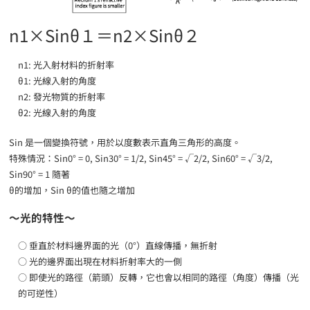
n1×Sinθ１＝n2×Sinθ２
n1: 光入射材料的折射率
θ1: 光線入射的角度
n2: 發光物質的折射率
θ2: 光線入射的角度
Sin 是一個變換符號，用於以度數表示直角三角形的高度。
特殊情況：Sin0° = 0, Sin30° = 1/2, Sin45° = √2/2, Sin60° = √3/2,
Sin90° = 1 隨著
θ的增加，Sin θ的值也隨之增加
～光的特性～
○ 垂直於材料邊界面的光（0°）直線傳播，無折射
○ 光的邊界面出現在材料折射率大的一側
○ 即使光的路徑（箭頭）反轉，它也會以相同的路徑（角度）傳播（光
的可逆性）