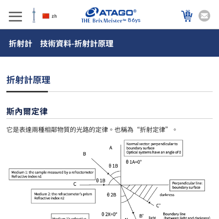
86ys
折射計 技術資料-折射計原理
折射計原理
斯內爾定律
它是表達兩種相鄰物質的光路的定律。也稱為“折射定律”。