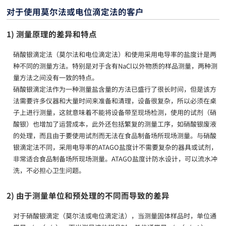
对于使用莫尔法或电位滴定法的客户
1) 测量原理的差异和特点
硝酸银滴定法（莫尔法和电位滴定法）和使用采用电导率的盐度计是两
种不同的测量方法。特别是对于含有NaCl以外物质的样品测量，两种测
量方法之间没有一致的特点。
硝酸银滴定法作为一种测量盐含量的方法已盛行了很长时间，但是该方
法需要许多仪器和大量时间来准备和清理，设备很复杂，所以必须在桌
子上进行测量，这就意味着不能将设备带至现场检测，使用的试剂（硝
酸银）也增加了运营成本，此外还包括繁复的测量工序，如硝酸银废液
的处理，而且由于要使用试剂而无法在食品制备场所现场测量。与硝酸
银滴定法不同，采用电导率的ATAGO盐度计不需要复杂的器具或试剂，
非常适合食品制备场所现场测量。ATAGO盐度计防水设计，可以流水冲
洗，不必担心卫生问题。
2) 由于测量单位和预处理的不同而导致的差异
对于硝酸银滴定（莫尔法或电位滴定法），当测量固体样品时，单位通