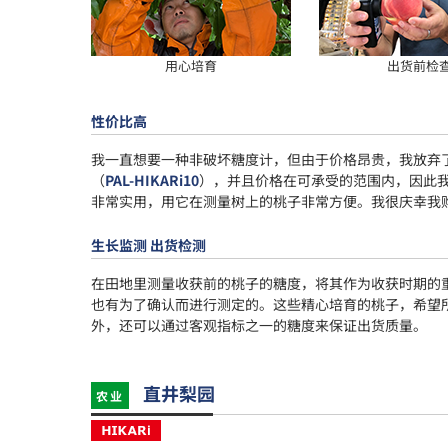
用心培育
出货前检
性价比高
我一直想要一种非破坏糖度计，但由于价格昂贵，我放弃了
（
PAL-HIKARi10
），并且价格在可承受的范围内，因此
非常实用，用它在测量树上的桃子非常方便。我很庆幸我
生长监测 出货检测
在田地里测量收获前的桃子的糖度，将其作为收获时期的
也有为了确认而进行测定的。这些精心培育的桃子，希望
外，还可以通过客观指标之一的糖度来保证出货质量。
直井梨园
农业