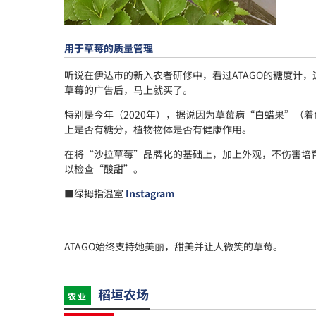
用于草莓的质量管理
听说在伊达市的新入农者研修中，看过ATAGO的糖度计
草莓的广告后，马上就买了。
特别是今年（2020年），据说因为草莓病“白蜡果”（
上是否有糖分，植物物体是否有健康作用。
在将“沙拉草莓”品牌化的基础上，加上外观，不伤害培
以检查“酸甜”。
■绿拇指温室
Instagram
ATAGO始终支持她美丽，甜美并让人微笑的草莓。
稻垣农场
农业