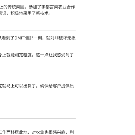
以上的传统梨园。参加了宇都宫梨农业合作
意识，积极地采用了新技术。
从看到了DM广告那一刻，就对非破坏无损
身上就能测定糖度，这一点让我感受到了
完就马上可以出货了。确保给客户提供质
工作而移居此地，对农业也很感兴趣，利