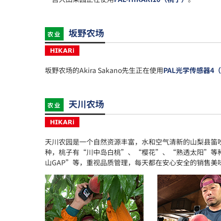
坂野农场
农业
坂野农场的Akira Sakano先生正在使用
PAL光学传感器4
天川农场
农业
天川农园是一个自然资源丰富，水和空气清新的山梨县笛
种，桃子有“川中岛白桃”、“樱花”、“熟透太阳”等
山GAP”等，重视品质管理，每天都在安心安全的销售美