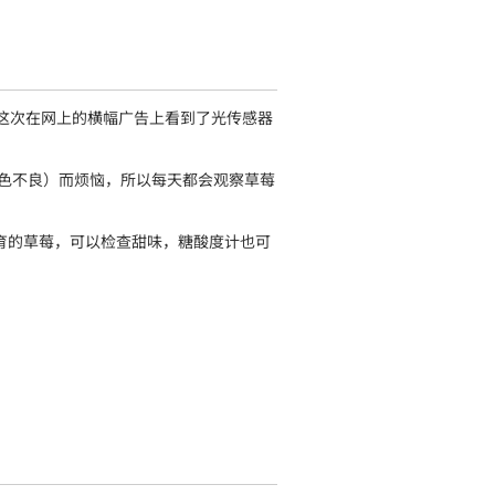
，这次在网上的横幅广告上看到了光传感器
着色不良）而烦恼，所以每天都会观察草莓
育的草莓，可以检查甜味，糖酸度计也可