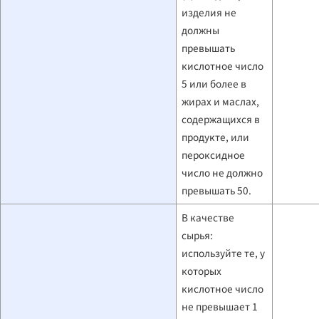
изделия не
должны
превышать
кислотное число
5 или более в
жирах и маслах,
содержащихся в
продукте, или
пероксидное
число не должно
превышать 50.
В качестве
сырья:
используйте те, у
которых
кислотное число
не превышает 1