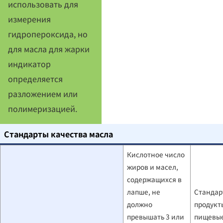
использовать для
измерения
гидропероксида, но
для масла для жарки
индикатор
определяется
разложением или
полимеризацией.
Стандарты качества масла
Кислотное число
жиров и масел,
содержащихся в
лапше, не
Стандар
должно
продукт
превышать 3 или
пищевые