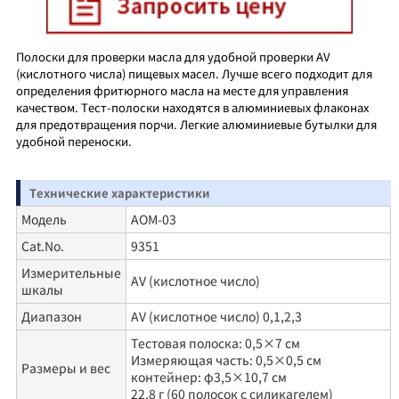
Полоски для проверки масла для удобной проверки AV
(кислотного числа) пищевых масел. Лучше всего подходит для
определения фритюрного масла на месте для управления
качеством. Тест-полоски находятся в алюминиевых флаконах
для предотвращения порчи. Легкие алюминиевые бутылки для
удобной переноски.
Технические характеристики
Модель
AOM-03
Cat.No.
9351
Измерительные
AV (кислотное число)
шкалы
Диапазон
AV (кислотное число) 0,1,2,3
Тестовая полоска: 0,5×7 см
Измеряющая часть: 0,5×0,5 см
Размеры и вес
контейнер: φ3,5×10,7 см
22,8 г (60 полосок с силикагелем)