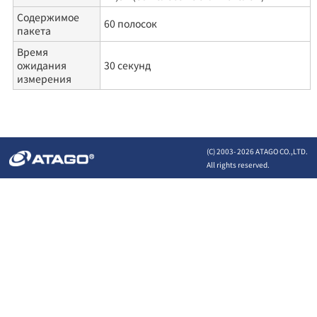
Содержимое
60 полосок
пакета
Время
ожидания
30 секунд
измерения
(C) 2003-
2026 ATAGO CO.,LTD.
All rights reserved.