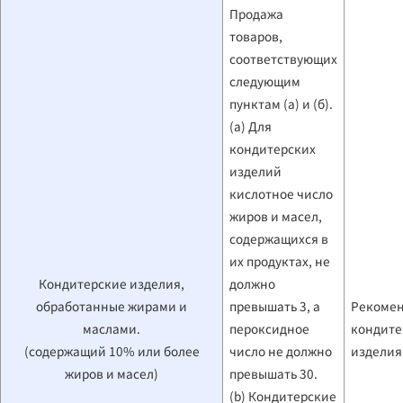
Продажа
товаров,
соответствующих
следующим
пунктам (а) и (б).
(а) Для
кондитерских
изделий
кислотное число
жиров и масел,
содержащихся в
их продуктах, не
Кондитерские изделия,
должно
обработанные жирами и
превышать 3, а
Рекомен
маслами.
пероксидное
кондите
(содержащий 10% или более
число не должно
издели
жиров и масел)
превышать 30.
(b) Кондитерские