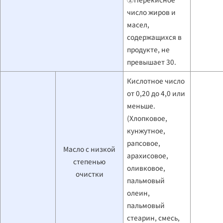
число жиров и
масел,
содержащихся в
продукте, не
превышает 30.
Кислотное число
от 0,20 до 4,0 или
меньше.
(Хлопковое,
кунжутное,
рапсовое,
Масло с низкой
арахисовое,
степенью
оливковое,
очистки
пальмовый
олеин,
пальмовый
стеарин, смесь,