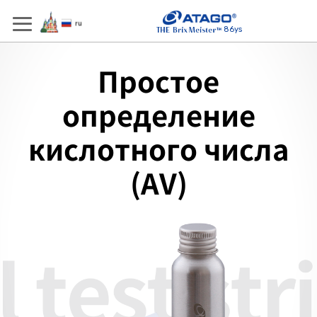
86ys
Простое
определение
кислотного числа
(AV)