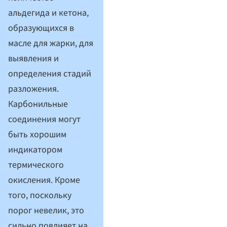
альдегида и кетона,
образующихся в
масле для жарки, для
выявления и
определения стадий
разложения.
Карбонильные
соединения могут
быть хорошим
индикатором
термического
окисления. Кроме
того, поскольку
порог невелик, это
сильно повлияет на