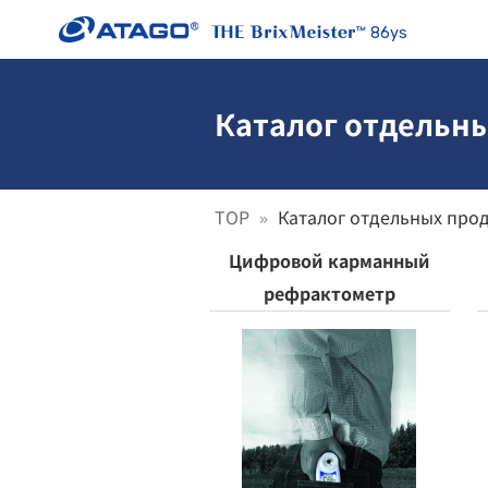
86ys
Каталог отдельн
TOP
Каталог отдельных про
Цифровой карманный
рефрактометр