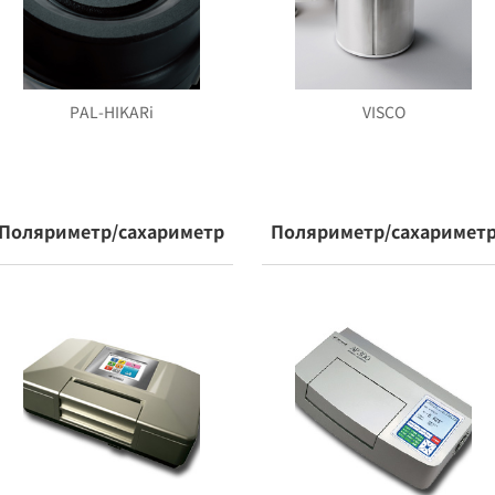
PAL-HIKARi
VISCO
Поляриметр/сахариметр
Поляриметр/сахаримет