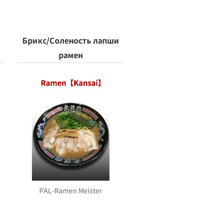
Брикс/Соленость лапши
рамен
PAL-Ramen Meister