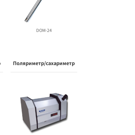
DOM-24
р
Поляриметр/сахариметр