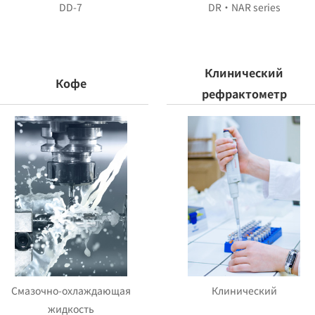
DD-7
DR・NAR series
Клинический
Кофе
рефрактометр
Смазочно-охлаждающая
Клинический
жидкость