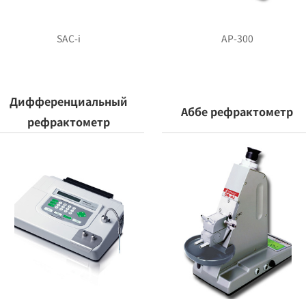
SAC-i
AP-300
Дифференциальный
Аббе рефрактометр
рефрактометр