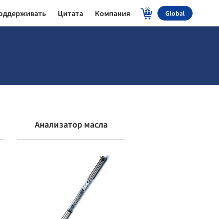
оддерживать
Цитата
Компания
Global
Анализатор масла