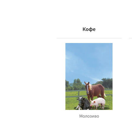
Кофе
Молозиво