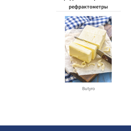
рефрактометры
Butyro