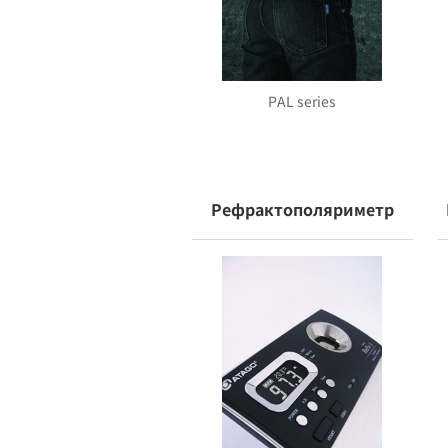
PAL series
Рефрактополяриметр