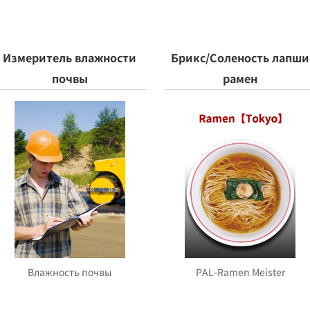
Измеритель влажности
Брикс/Соленость лапши
почвы
рамен
Влажность почвы
PAL-Ramen Meister