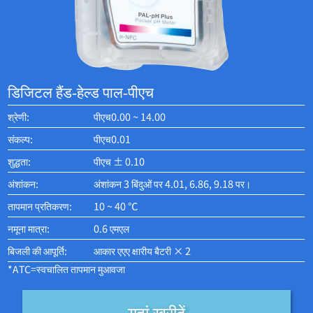
डिजिटल हैंड-हेल्ड पाल-पीएच
श्रेणी:
पीएच0.00 ~ 14.00
संकल्प:
पीएच0.01
शुद्धता:
पीएच ± 0.10
अंशांकन:
अंशांकन 3 बिंदुओं पर 4.01, 6.86, 9.18 पर।
तापमान प्रतिकरण:
10 ~ 40 ℃
नमूना मात्रा:
0.6 एमएल
बिजली की आपूर्ति:
आकार एएए क्षारीय बैटरी × 2
*ATC=स्वचालित तापमान मुआवजा