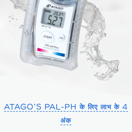
ATAGO'S PAL-PH के लिए लाभ के 4
अंक