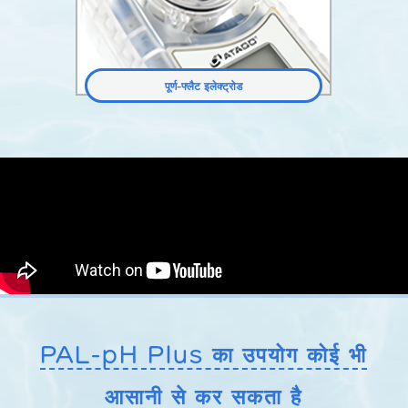
पूर्ण-फ्लैट इलेक्ट्रोड
PAL-pH Plus का उपयोग कोई भी
आसानी से कर सकता है