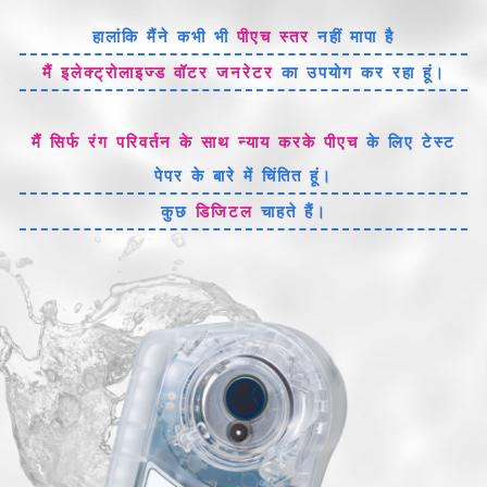
हालांकि मैंने कभी भी
पीएच स्तर
नहीं मापा है
मैं इलेक्ट्रोलाइज्ड वॉटर जनरेटर
का उपयोग कर रहा हूं।
मैं सिर्फ रंग परिवर्तन के साथ न्याय करके पीएच
के लिए टेस्ट
पेपर के बारे में चिंतित हूं।
कुछ
डिजिटल
चाहते हैं।