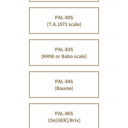
PAL-80S
(T.A.1971 scale)
PAL-83S
(KMW or Babo scale)
PAL-84S
(Baume)
PAL-86S
(Oe[GER]/Brix)