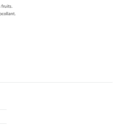
fruits.
ocollant.