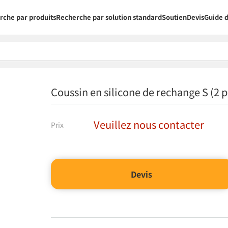
rche par produits
Recherche par solution standard
Soutien
Devis
Guide d
Coussin en silicone de rechange S (2
Veuillez nous contacter
Prix
Devis