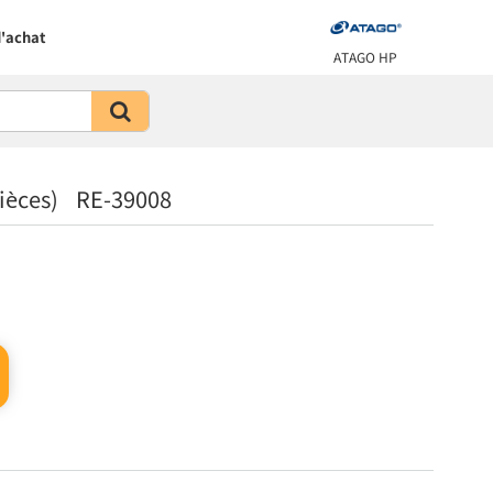
'achat
ATAGO HP
 pièces) RE-39008