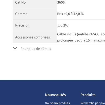
Cat.No.
3606
Gamme
Brix : 0,0 à 42,0 %
Précision
±0,2%
Câble inclus (entrée 24 VCC, s
Accessories comprises
prolongée jusqu'à 15 m maximum
Pour plus de détails
Nouveautés
Produits
Nouveaux produits
Recherche par pro