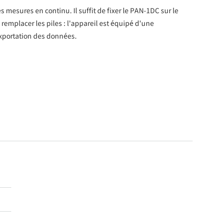
s mesures en continu. Il suffit de fixer le PAN-1DC sur le
remplacer les piles : l'appareil est équipé d'une
exportation des données.