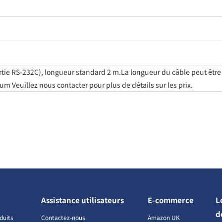
ortie RS-232C), longueur standard 2 m.La longueur du câble peut être
 Veuillez nous contacter pour plus de détails sur les prix.
Assistance utilisateurs
E-commerce
L
d
duits
Contactez-nous
Amazon UK