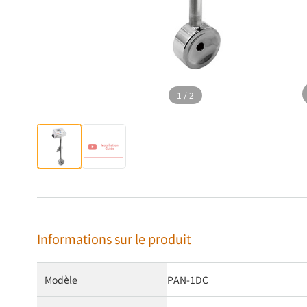
1
/
2
Informations sur le produit
Modèle
PAN-1DC