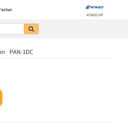
'achat
ATAGO HP
ion PAN-1DC