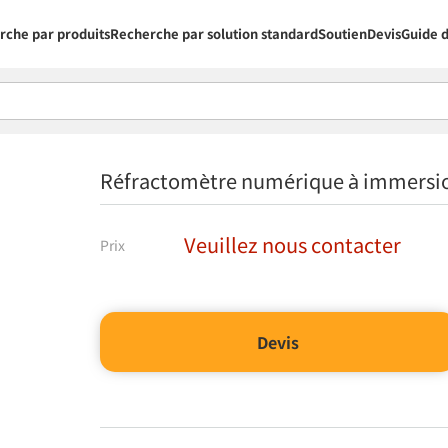
rche par produits
Recherche par solution standard
Soutien
Devis
Guide d
Réfractomètre numérique à immers
Veuillez nous contacter
Prix
Devis