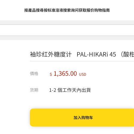
按產品搜尋
按标准溶液搜索
询问
获取报价
购物指南
袖珍红外糖度计 PAL-HIKARi 45 （
1,365.00
價格
＄
USD
1-2 個工作天內出貨
货期