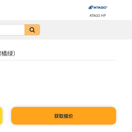
ATAGO HP
酸柑橘绿）
获取报价