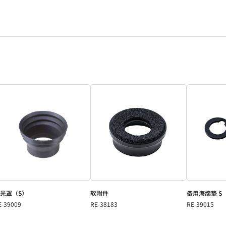
光罩（S）
软附件
备用海绵垫 S（
E-39009
RE-38183
RE-39015