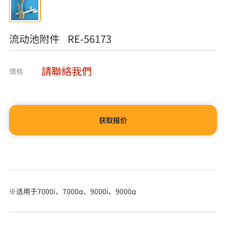
流动池附件 RE-56173
請聯絡我們
價格
获取报价
※适用于7000i、7000α、9000i、9000α