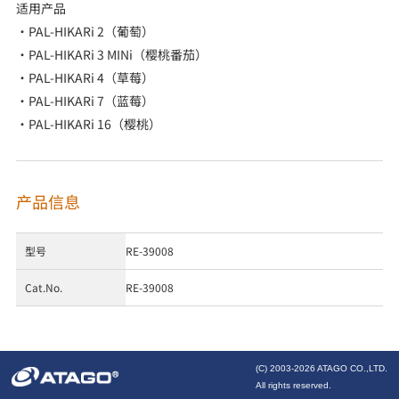
适用产品
・PAL-HIKARi 2（葡萄）
・PAL-HIKARi 3 MINi（樱桃番茄）
・PAL-HIKARi 4（草莓）
・PAL-HIKARi 7（蓝莓）
・PAL-HIKARi 16（樱桃）
产品信息
型号
RE-39008
Cat.No.
RE-39008
(C) 2003-
2026 ATAGO CO.,LTD.
All rights reserved.