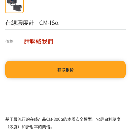
在線濃度計 CM-ISα
請聯絡我們
價格
获取报价
基于最流行的在线产品CM-800α的本质安全模型。它是白利糖度
（浓度）和折射率的两倍。