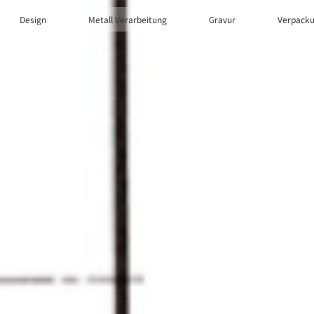
Design
Metall Verarbeitung
Gravur
Verpack